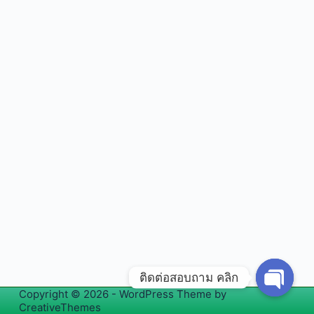
ติดต่อสอบถาม คลิก
Copyright © 2026 - WordPress Theme by
O
CreativeThemes