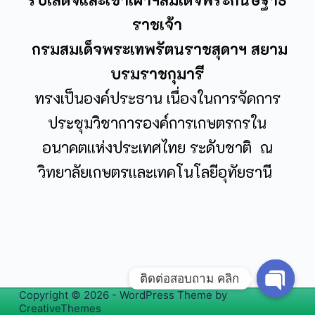
ราชเจ้า
กรมสมเด็จพระเทพรัตนราชสุดาฯ สยาม
บรมราชกุมารี
ทรงเป็นองค์ประธาน เนื่องในการจัดการ
ประชุมวิชาการองค์การเกษตรกร
ใน
อนาคตแห่งประเทศไทย
ระดับชาติ ณ
วิทยาลัยเกษตรและเทคโนโลยีอุทัยธานี
ติดต่อสอบถาม คลิก
Copyright © 2026 - WordPress Theme by
O
CreativeThemes